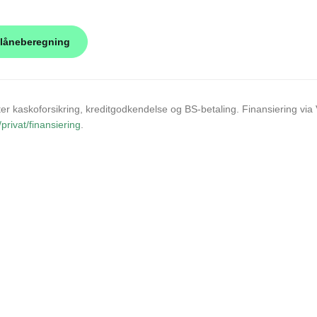
r kaskoforsikring, kreditgodkendelse og BS-betaling. Finansiering via
privat/finansiering
.