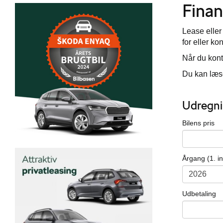
Finan
Lease eller
for eller ko
Når du kont
Du kan læse
Udregni
Bilens pris
Årgang (1. i
Udbetaling