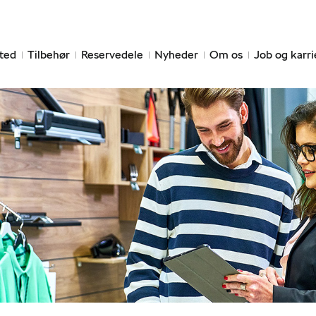
ted
Tilbehør
Reservedele
Nyheder
Om os
Job og karri